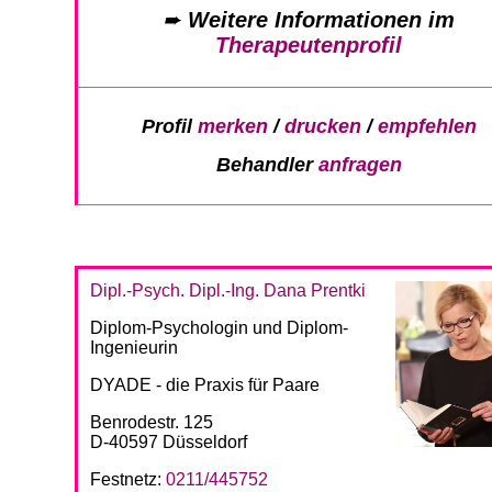
➨
Weitere Informationen im
Therapeutenprofil
Profil
merken
/
drucken
/
empfehlen
Behandler
anfragen
Dipl.-Psych. Dipl.-Ing. Dana Prentki
Diplom-Psychologin und Diplom-
Ingenieurin
DYADE - die Praxis für Paare
Benrodestr. 125
D-40597 Düsseldorf
Festnetz:
0211/445752