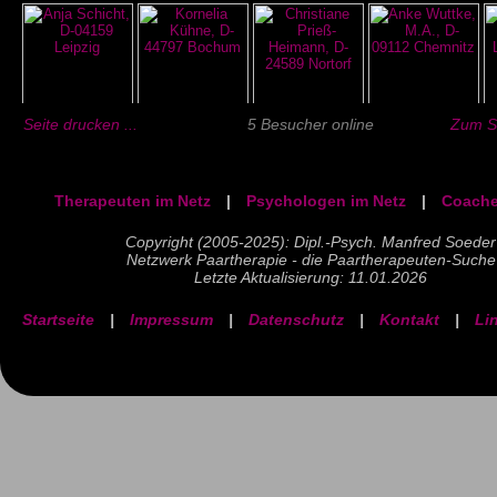
Seite drucken ...
5 Besucher online
Zum Se
Therapeuten im Netz
|
Psychologen im Netz
|
Coache
Copyright (2005-2025): Dipl.-Psych. Manfred Soeder
Netzwerk Paartherapie - die Paartherapeuten-Suche
Letzte Aktualisierung: 11.01.2026
Startseite
|
Impressum
|
Datenschutz
|
Kontakt
|
Li