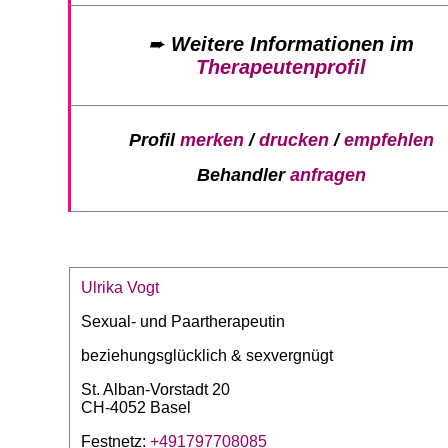
➨
Weitere Informationen im
Therapeutenprofil
Profil
merken
/
drucken
/
empfehlen
Behandler
anfragen
Ulrika Vogt
Sexual- und Paartherapeutin
beziehungsglücklich & sexvergnügt
St. Alban-Vorstadt 20
CH-4052 Basel
Festnetz:
+491797708085