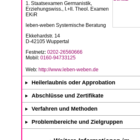
1. Staatsexamen Germanistik,
Erziehungswiss., I.+II. Theol. Examen
EKiR
leben-weben Systemische Beratung
Ekkehardstr. 14
D-42105 Wuppertal
Festnetz:
0202-26560666
Mobil:
0160-94733125
Web:
http://www.leben-weben.de
Heilerlaubnis oder Approbation
Abschlüsse und Zertifikate
Verfahren und Methoden
Problembereiche und Zielgruppen