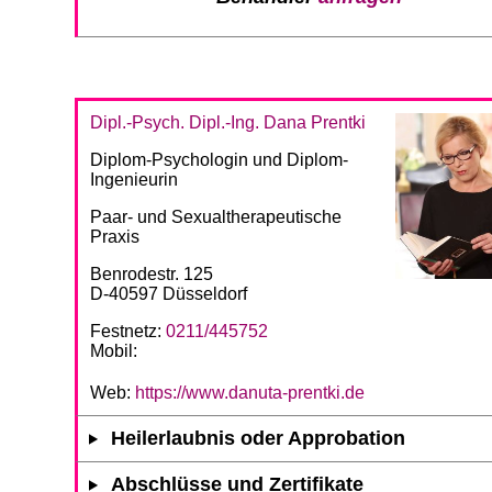
Dipl.-Psych. Dipl.-Ing. Dana Prentki
Diplom-Psychologin und Diplom-
Ingenieurin
Paar- und Sexualtherapeutische
Praxis
Benrodestr. 125
D-40597 Düsseldorf
Festnetz:
0211/445752
Mobil:
Web:
https://www.danuta-prentki.de
Heilerlaubnis oder Approbation
Abschlüsse und Zertifikate