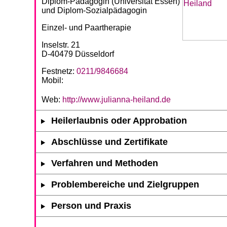
Diplom-Pädagogin (Universität Essen)
und Diplom-Sozialpädagogin
Einzel- und Paartherapie
Inselstr. 21
D-40479 Düsseldorf
Festnetz:
0211/9846684
Mobil:
Web:
http://www.julianna-heiland.de
Heilerlaubnis oder Approbation
Abschlüsse und Zertifikate
Verfahren und Methoden
Problembereiche und Zielgruppen
Person und Praxis