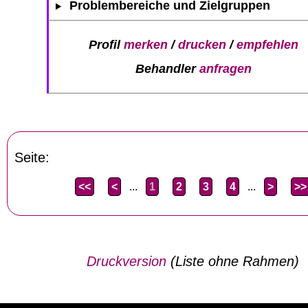
Problembereiche und Zielgruppen
Profil
merken
/
drucken
/
empfehlen
Behandler
anfragen
Seite:
<<
<
...
1
2
3
4
...
>
>>
Druckversion
(Liste ohne Rahmen)