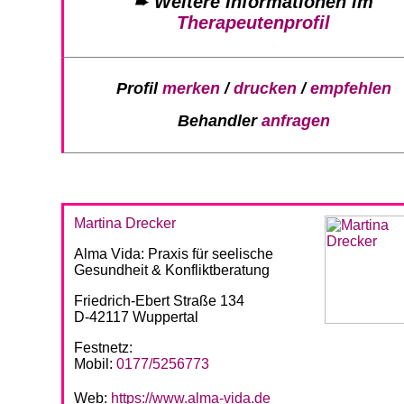
➨
Weitere Informationen im
Therapeutenprofil
Profil
merken
/
drucken
/
empfehlen
Behandler
anfragen
Martina Drecker
Alma Vida: Praxis für seelische
Gesundheit & Konfliktberatung
Friedrich-Ebert Straße 134
D-42117 Wuppertal
Festnetz:
Mobil:
0177/5256773
Web:
https://www.alma-vida.de