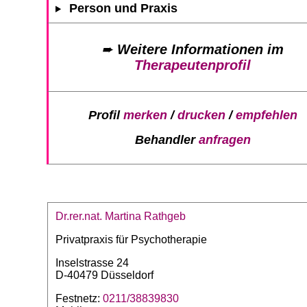
Person und Praxis
➨
Weitere Informationen im
Therapeutenprofil
Profil
merken
/
drucken
/
empfehlen
Behandler
anfragen
Dr.rer.nat. Martina Rathgeb
Privatpraxis für Psychotherapie
Inselstrasse 24
D-40479 Düsseldorf
Festnetz:
0211/38839830