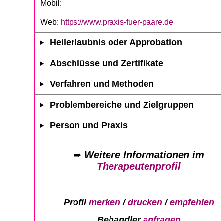
Mobil:
Web:
https://www.praxis-fuer-paare.de
Heilerlaubnis oder Approbation
Abschlüsse und Zertifikate
Verfahren und Methoden
Problembereiche und Zielgruppen
Person und Praxis
➨
Weitere Informationen im
Therapeutenprofil
Profil
merken
/
drucken
/
empfehlen
Behandler
anfragen