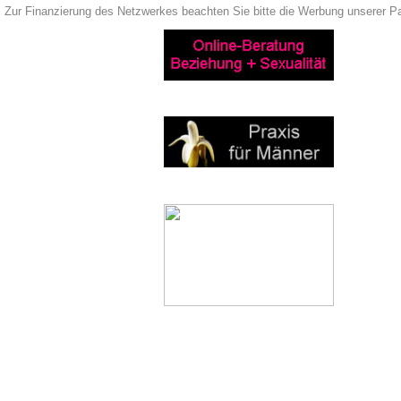
Zur Finanzierung des Netzwerkes beachten Sie bitte die Werbung unserer Pa