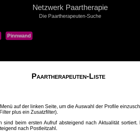
Netzwerk Paartherapie
Die Paartherapeuten-Suche
Pinnwand
Paartherapeuten-Liste
 Menü auf der linken Seite, um die Auswahl der Profile einzusch
lter plus ein Zusatzfilter).
 sind beim ersten Aufruf absteigend nach Aktualität sortiert.
fsteigend nach Postleitzahl.