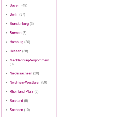
Bayern
(49)
Berlin
(37)
Brandenburg
(3)
Bremen
(5)
Hamburg
(20)
Hessen
(28)
Mecklenburg-Vorpommern
(0)
Niedersachsen
(20)
Nordrhein-Westfalen
(59)
Rheinland-Pfalz
(9)
Saarland
(9)
Sachsen
(10)