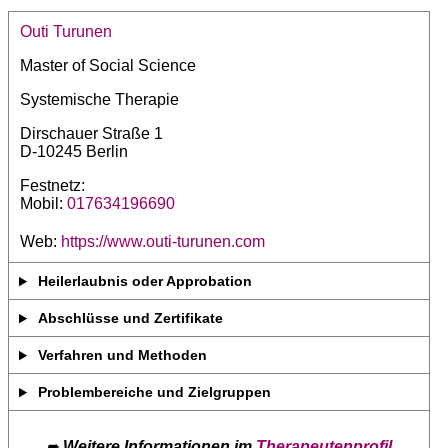
Outi Turunen
Master of Social Science
Systemische Therapie
Dirschauer Straße 1
D-10245 Berlin
Festnetz:
Mobil:
017634196690
Web:
https://www.outi-turunen.com
Heilerlaubnis oder Approbation
Abschlüsse und Zertifikate
Verfahren und Methoden
Problembereiche und Zielgruppen
➨
Weitere Informationen im
Therapeutenprofil