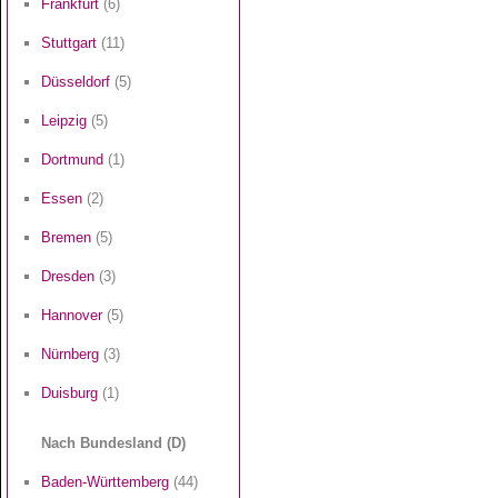
Frankfurt
(6)
Stuttgart
(11)
Düsseldorf
(5)
Leipzig
(5)
Dortmund
(1)
Essen
(2)
Bremen
(5)
Dresden
(3)
Hannover
(5)
Nürnberg
(3)
Duisburg
(1)
Nach Bundesland (D)
Baden-Württemberg
(44)