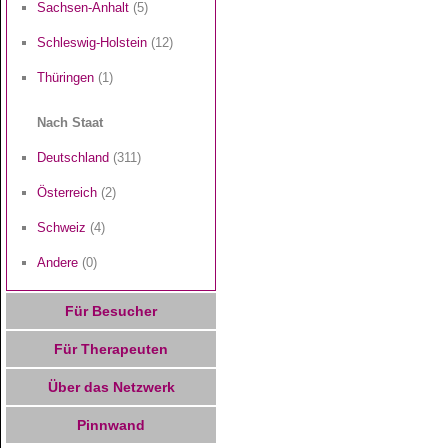
Sachsen-Anhalt
(5)
Schleswig-Holstein
(12)
Thüringen
(1)
Nach Staat
Deutschland
(311)
Österreich
(2)
Schweiz
(4)
Andere
(0)
Für Besucher
Für Therapeuten
Über das Netzwerk
Pinnwand