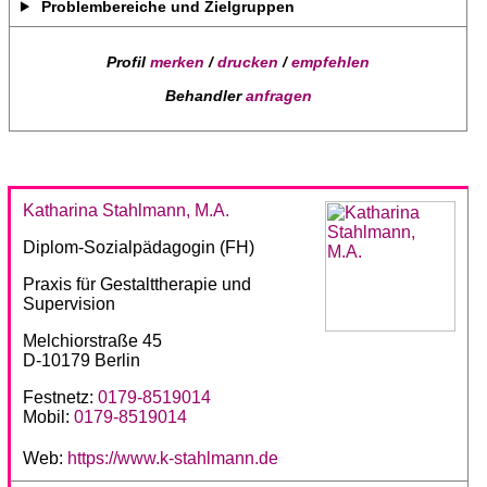
Problembereiche und Zielgruppen
Profil
merken
/
drucken
/
empfehlen
Behandler
anfragen
Katharina Stahlmann, M.A.
Diplom-Sozialpädagogin (FH)
Praxis für Gestalttherapie und
Supervision
Melchiorstraße 45
D-10179 Berlin
Festnetz:
0179-8519014
Mobil:
0179-8519014
Web:
https://www.k-stahlmann.de