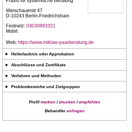
Praxis für systemische Beratung
Warschauerstr 47
D-10243 Berlin-Friedrichshain
Festnetz:
03030883321
Mobil:
Web:
https://www.miklaw-paarberatung.de
Heilerlaubnis oder Approbation
Abschlüsse und Zertifikate
Verfahren und Methoden
Problembereiche und Zielgruppen
Profil
merken
/
drucken
/
empfehlen
Behandler
anfragen