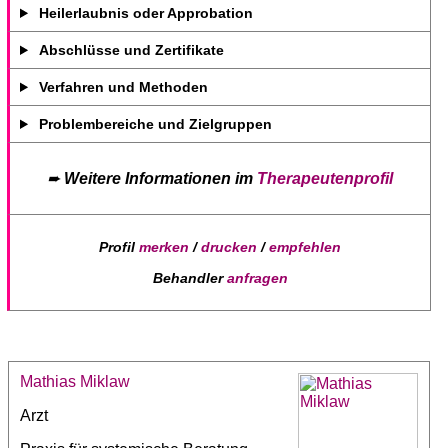
Heilerlaubnis oder Approbation
Abschlüsse und Zertifikate
Verfahren und Methoden
Problembereiche und Zielgruppen
➨
Weitere Informationen im
Therapeutenprofil
Profil
merken
/
drucken
/
empfehlen
Behandler
anfragen
Mathias Miklaw
Arzt