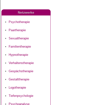
Netzwerke
Psychotherapie
Paartherapie
Sexualtherapie
Familientherapie
Hypnotherapie
Verhaltenstherapie
Gespächstherapie
Gestalttherapie
Logotherapie
Tiefenpsychologie
Psychoanalyse