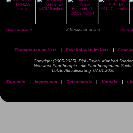
Seite drucken ...
2 Besucher online
Zum Se
Therapeuten im Netz
|
Psychologen im Netz
|
Coache
Copyright (2005-2025): Dipl.-Psych. Manfred Soeder
Netzwerk Paartherapie - die Paartherapeuten-Suche
Letzte Aktualisierung: 07.01.2025
Startseite
|
Impressum
|
Datenschutz
|
Kontakt
|
Li