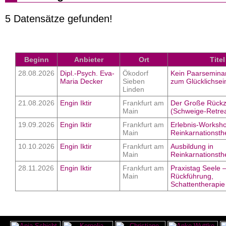
5 Datensätze gefunden!
Beginn
Anbieter
Ort
Titel
28.08.2026
Dipl.-Psych. Eva-
Ökodorf
Kein Paarseminar
Maria Decker
Sieben
zum Glücklichsei
Linden
21.08.2026
Engin Iktir
Frankfurt am
Der Große Rück
Main
(Schweige-Retrea
19.09.2026
Engin Iktir
Frankfurt am
Erlebnis-Worksh
Main
Reinkarnationsth
10.10.2026
Engin Iktir
Frankfurt am
Ausbildung in
Main
Reinkarnationsth
28.11.2026
Engin Iktir
Frankfurt am
Praxistag Seele 
Main
Rückführung,
Schattentherapie