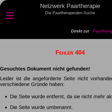
Netzwerk Paartherapie
≡
Die Paartherapeuten-Suche
Direkt zur
Paarthera
Fehler 404
Gesuchtes Dokument nicht gefunden!
Leider ist die angeforderte Seite nicht vorhand
verschiedene Gründe haben:
Die Seite wurde entfernt, da sie nicht mehr aktu
Die Seite wurde umbenannt.