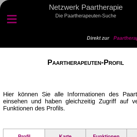
Netzwerk Paartherapie
≡
Die Paartherapeuten-Suche
Direkt zur
Paarthera
Paartherapeuten-Profil
Hier können Sie alle Informationen des Paar
einsehen und haben gleichzeitig Zugriff auf v
Funktionen des Profils.
Profil
Karte
Funktionen