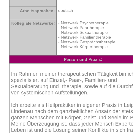
deutsch
Arbeitssprachen:
- Netzwerk Psychotherapie
Kollegiale Netzwerke:
- Netzwerk Paartherapie
- Netzwerk Sexualtherapie
- Netzwerk Familientherapie
- Netzwerk Gesprächstherapie
- Netzwerk Körpertherapie
Person und Praxis:
Im Rahmen meiner therapeutischen Tätigkeit bin ic
spezialisiert auf Einzel,- Paar-, Familien- und
Sexualberatung und -therapie, sowie auf die Durch
von systemischen Aufstellungen.
Ich arbeite als Heilpraktiker in eigener Praxis in Lei
Lindenau nach dem ganzheitlichen Ansatz der stet
ganzen Menschen mit Körper, Geist und Seele im Bl
Meine Überzeugung ist, dass jeder Mensch Experte 
Leben ist und die Lösung seiner Konflikte in sich tr