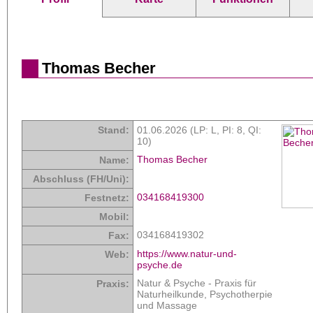
Thomas Becher
Stand:
01.06.2026 (LP: L,
PI: 8
,
QI:
10
)
Thomas Becher
Name:
Abschluss (FH/Uni):
034168419300
Festnetz:
Mobil:
034168419302
Fax:
https://www.natur-und-
Web:
psyche.de
Natur & Psyche - Praxis für
Praxis:
Naturheilkunde, Psychotherpie
und Massage