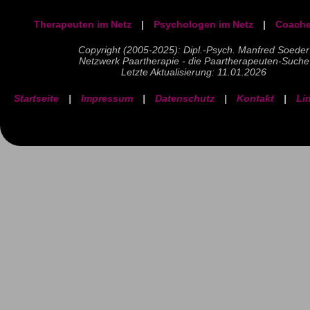
Therapeuten im Netz
|
Psychologen im Netz
|
Coache
Copyright (2005-2025): Dipl.-Psych. Manfred Soeder
Netzwerk Paartherapie - die Paartherapeuten-Suche
Letzte Aktualisierung: 11.01.2026
Startseite
|
Impressum
|
Datenschutz
|
Kontakt
|
Li