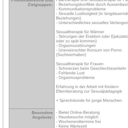
- Beziehungskonflikte durch Aussenbe
Zielgruppen:
- Kommunikationsprobleme
- Sexuelle Lustlosigkeit (in langdauern
Beziehungen)
- Unterschiedliches sexuelles Verlangen
Sexualtherapie für Männer
- Störungen der Erektion oder Ejakulatio
oder zu spät kommen)
- Orgasmusstörungen
- Unerwünschter Konsum von Porno
(Suchtverhalten)
Sexualtherapie für Frauen
- Schmerzen beim Geschlechtsverkehr
- Fehlende Lust
- Orgasmusprobleme
Erfahrung in der Arbeit mit Kindern
Elternberatung zur Sexualpädagogik
+ Sprechstunde für junge Menschen
- Bietet Online-Beratung
Besondere
- Hausbesuche möglich
Angebote:
- Wochenendtermine frei
- Keine Wartezeit