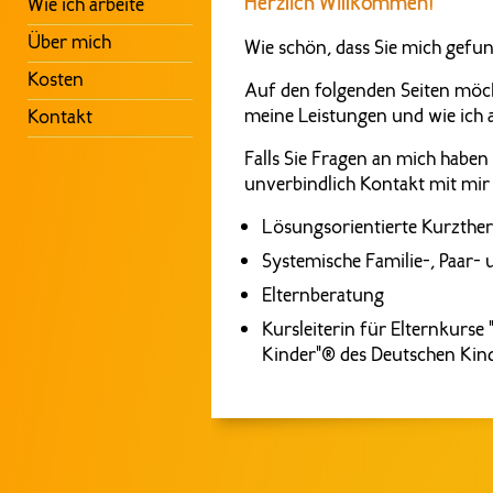
Herzlich Willkommen!
Wie ich arbeite
Über mich
Wie schön, dass Sie mich gefu
Kosten
Auf den folgenden Seiten möch
meine Leistungen und wie ich a
Kontakt
Falls Sie Fragen an mich haben
unverbindlich Kontakt mit mir
Lösungsorientierte Kurzther
Systemische Familie-, Paar- 
Elternberatung
Kursleiterin für Elternkurse 
Kinder"® des Deutschen Kin